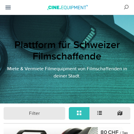
Plattform für Schweizer
Filmschaffende
Miete & Vermiete Filmequipment von Filmschaffenden in
deiner Stadt.
Filter
80 CHF
/ Tag