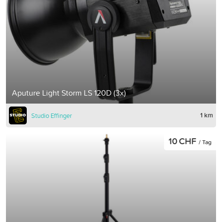
Aputure Light Storm LS 120D (3x)
1 km
Studio Effinger
10 CHF
/ Tag