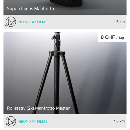
Superclamps Manfrotto
1,6 km
NEON RAY FILMS
8 CHF
/ Tag
Rollstativ (2x) Manfrotto Master
1,6 km
NEON RAY FILMS