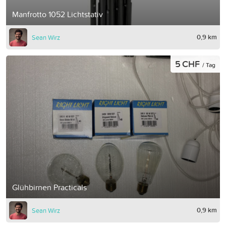
Manfrotto 1052 Lichtstativ
0,9 km
Sean Wirz
5 CHF
/ Tag
Glühbirnen Practicals
0,9 km
Sean Wirz