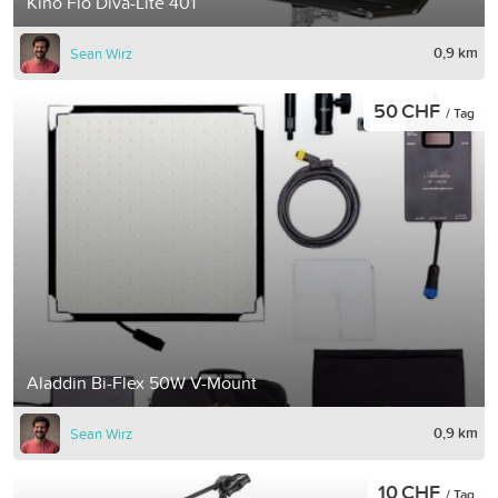
Kino Flo Diva-Lite 401
0,9 km
Sean Wirz
50 CHF
/ Tag
Aladdin Bi-Flex 50W V-Mount
0,9 km
Sean Wirz
10 CHF
/ Tag