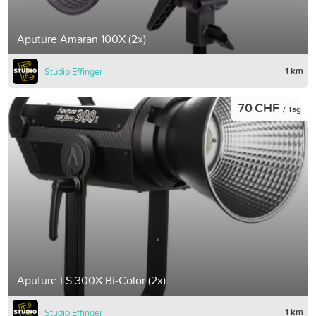
Aputure Amaran 100X (2x)
1 km
Studio Effinger
70 CHF
/ Tag
Aputure LS 300X Bi-Color (2x)
1 km
Studio Effinger