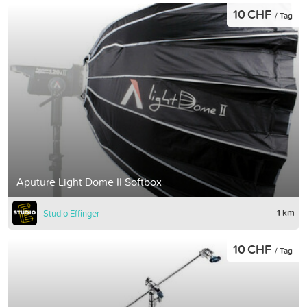
10 CHF
/ Tag
Aputure Light Dome II Softbox
1 km
Studio Effinger
10 CHF
/ Tag