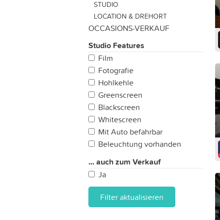
STUDIO
LOCATION & DREHORT
OCCASIONS-VERKAUF
Studio Features
Film
Fotografie
Hohlkehle
Greenscreen
Blackscreen
Whitescreen
Mit Auto befahrbar
Beleuchtung vorhanden
... auch zum Verkauf
Ja
Filter aktualisieren