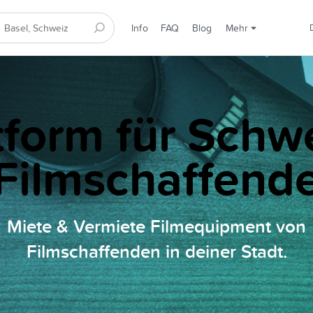
Info
FAQ
Blog
Mehr
tform für Schw
Filmschaffend
Miete & Vermiete Filmequipment von
Filmschaffenden in deiner Stadt.