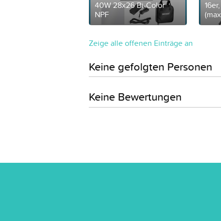
40W 28x26 Bi-Color
16er
NPF
(max
Zeige alle offenen Einträge an
Keine gefolgten Personen
Keine Bewertungen