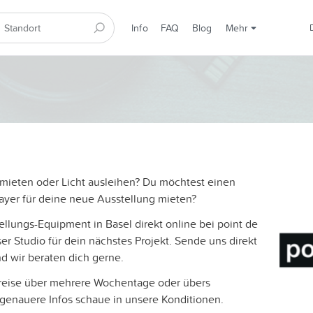
Info
FAQ
Blog
Mehr
a mieten oder Licht ausleihen? Du möchtest einen
ayer für deine neue Ausstellung mieten?
ellungs-Equipment in Basel direkt online bei point de
er Studio für dein nächstes Projekt. Sende uns direkt
nd wir beraten dich gerne.
reise über mehrere Wochentage oder übers
genauere Infos schaue in unsere Konditionen.