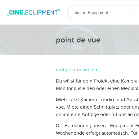
point de vue
rent.pointdevue.ch
Du willst für dein Projekt eine Kamer
Monitor ausleihen oder einen Mediapl
Miete jetzt Kamera-, Audio- und Ausst
vue. Miete einen Schnittplatz oder uns
online eine Anfrage oder ruf uns an u
Die Berechnung unserer Equipment-P
Wochenende erfolgt automatisch. Für 