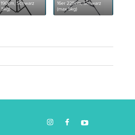
, 190cm, Schwarz
16er 225cm, Schwarz
 5kg)
(max 5kg)