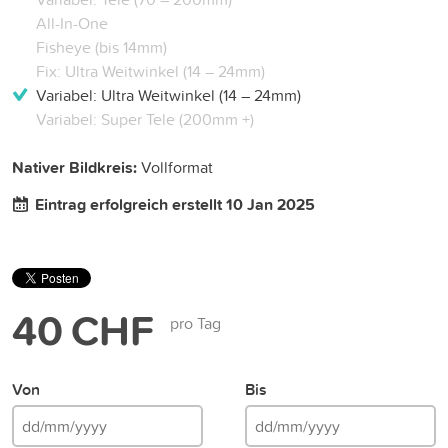
All-In-One
Fisheye (bis 14mm)
Fix: Ultra Weitwinkel (14 – 24mm)
Variabel: Ultra Weitwinkel (14 – 24mm)
Variabel: Super Tele (200mm +)
Nativer Bildkreis:
Vollformat
Eintrag erfolgreich erstellt 10 Jan 2025
40 CHF
pro Tag
Von
Bis