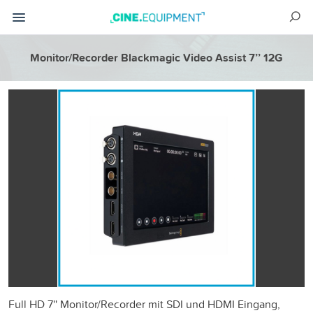
Monitor/Recorder Blackmagic Video Assist 7’’ 12G
Full HD 7'' Monitor/Recorder mit SDI und HDMI Eingang,