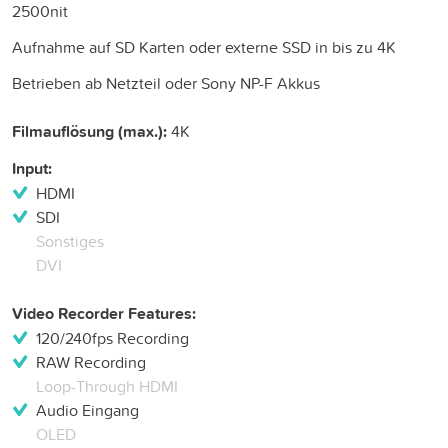
2500nit
Aufnahme auf SD Karten oder externe SSD in bis zu 4K
Betrieben ab Netzteil oder Sony NP-F Akkus
Filmauflösung (max.):
4K
Input:
HDMI
SDI
Sonstiges
DVI
Video Recorder Features:
120/240fps Recording
RAW Recording
Loop-Through HDMI
Audio Eingang
OLED