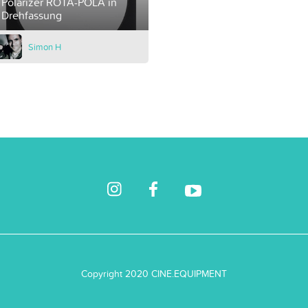
Polarizer ROTA-POLA in
Drehfassung
Simon H
Copyright 2020 CINE.EQUIPMENT