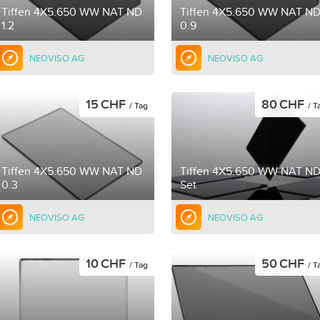
Tiffen 4X5.650 WW NAT ND
Tiffen 4X5.650 WW NAT N
1.2
0.9
NEOVISO AG
NEOVISO AG
15 CHF
80 CHF
/ Tag
/ T
Tiffen 4X5.650 WW NAT ND
Tiffen 4X5.650 WW NAT N
0.3
Set
NEOVISO AG
NEOVISO AG
10 CHF
50 CHF
/ Tag
/ T