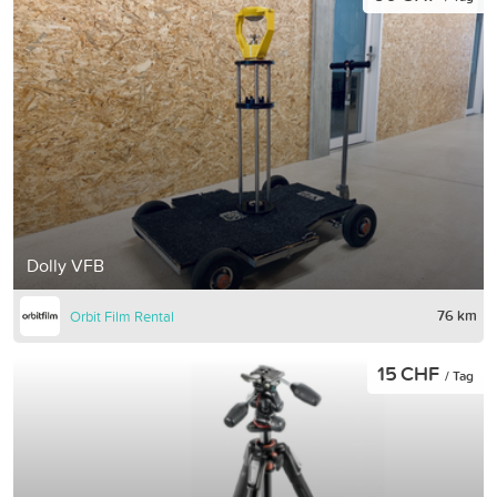
Dolly VFB
76 km
Orbit Film Rental
15 CHF
/ Tag