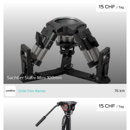
15 CHF
/ Tag
Sachtler Stativ Mini 100mm
76 km
Orbit Film Rental
15 CHF
/ Tag