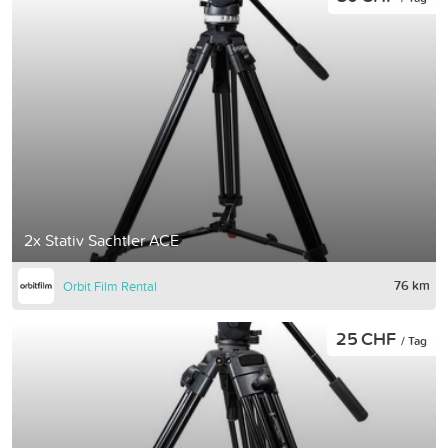
2x Stativ Sachtler ACE
76 km
Orbit Film Rental
25 CHF
/ Tag