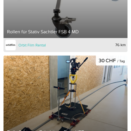
Rollen für Stativ Sachtler FSB 4 MD
76 km
Orbit Film Rental
30 CHF
/ Tag