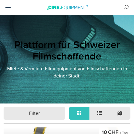
Plattform für Schweizer
Filmschaffende
Miete & Vermiete Filmequipment von Filmschaffenden in
deiner Stadt.
Filter
10 CHF
/ Tag