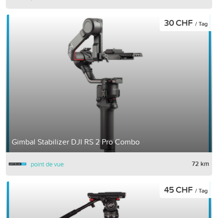
30 CHF
/ Tag
Gimbal Stabilizer DJI RS 2 Pro Combo
72 km
point de vue
45 CHF
/ Tag