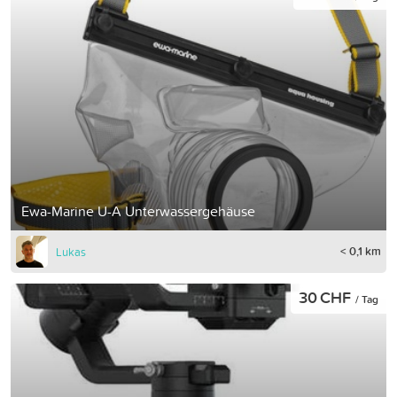
Ewa-Marine U-A Unterwassergehäuse
< 0,1 km
Lukas
30 CHF
/ Tag