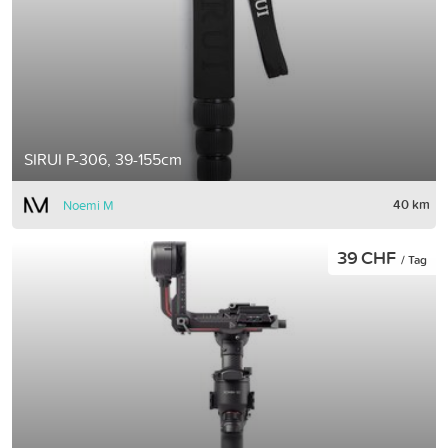
SIRUI P-306, 39-155cm
40 km
Noemi M
39 CHF
/ Tag