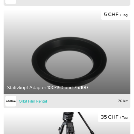
5 CHF
/ Tag
Stativkopf Adapter 100/150 und 75/100
76 km
Orbit Film Rental
35 CHF
/ Tag