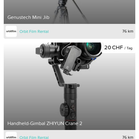
Genustech Mini Jib
76 km
Orbit Film Rental
20 CHF
/ Tag
Handheld-Gimbal ZHIYUN Crane 2
76 km
Orbit Film Rental