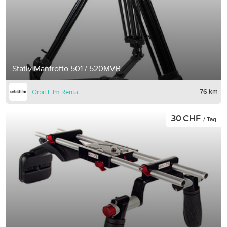
Stativ Manfrotto 501 / 520MVB
76 km
Orbit Film Rental
30 CHF
/ Tag