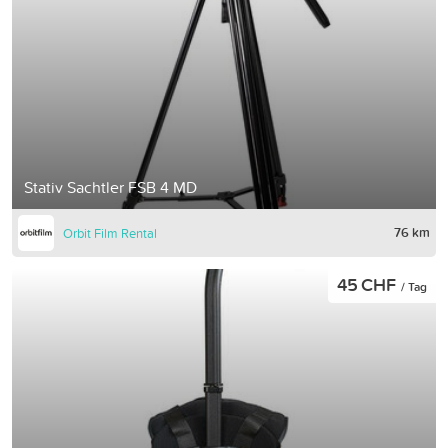
Stativ Sachtler FSB 4 MD
76 km
Orbit Film Rental
45 CHF
/ Tag