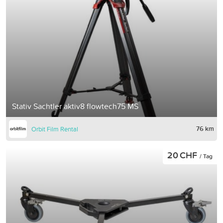
Stativ Sachtler aktiv8 flowtech75 MS
76 km
Orbit Film Rental
20 CHF
/ Tag