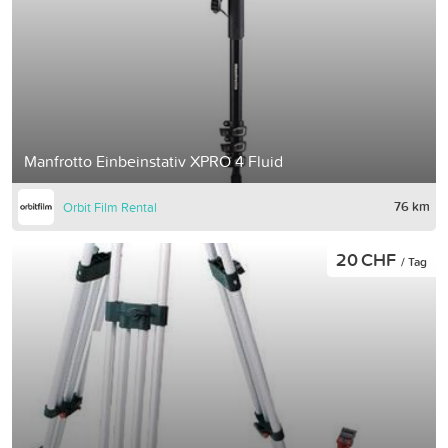
Manfrotto Einbeinstativ XPRO 4 Fluid
76 km
Orbit Film Rental
20 CHF
/ Tag