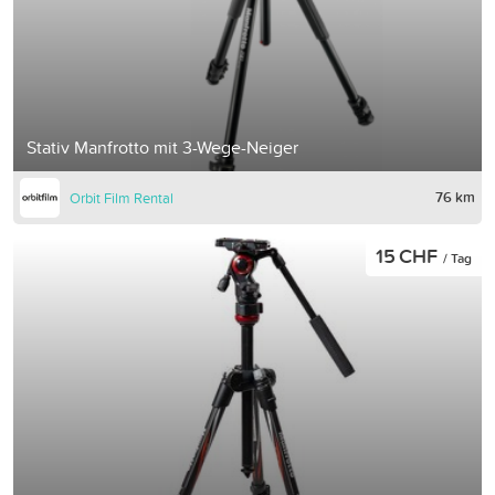
Stativ Manfrotto mit 3-Wege-Neiger
76 km
Orbit Film Rental
15 CHF
/ Tag