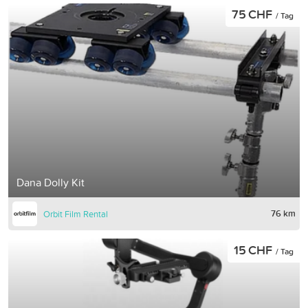
75 CHF
/ Tag
Dana Dolly Kit
76 km
Orbit Film Rental
15 CHF
/ Tag