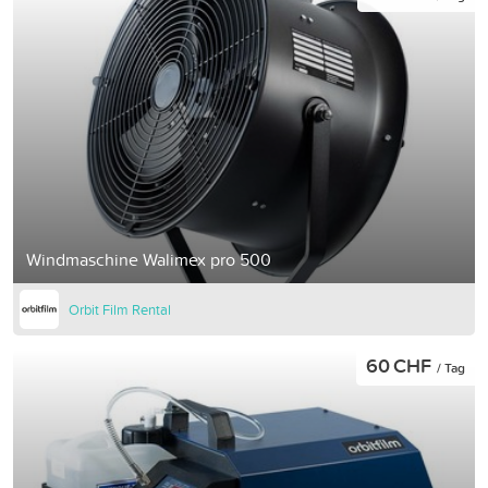
Windmaschine Walimex pro 500
Orbit Film Rental
60 CHF
/ Tag