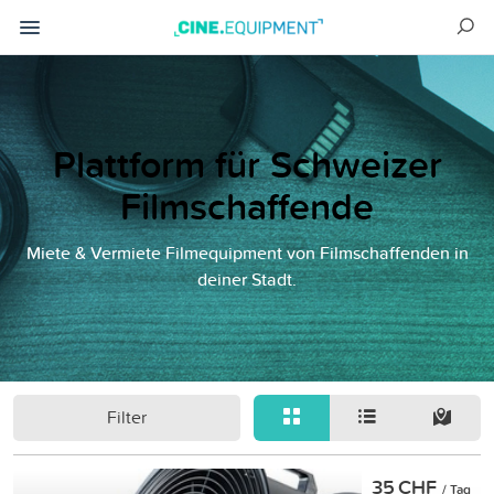
Plattform für Schweizer
Filmschaffende
Miete & Vermiete Filmequipment von Filmschaffenden in
deiner Stadt.
Filter
35 CHF
/ Tag