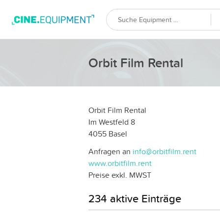
Orbit Film Rental
Orbit Film Rental
Im Westfeld 8
4055 Basel
Anfragen an
info@orbitfilm.rent
www.orbitfilm.rent
Preise exkl. MWST
234 aktive Einträge