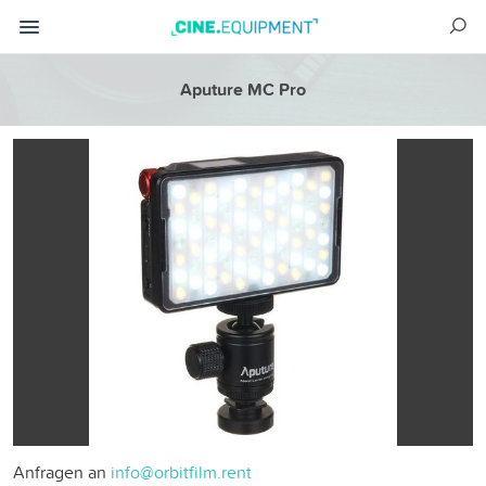
Aputure MC Pro
Anfragen an
info@orbitfilm.rent