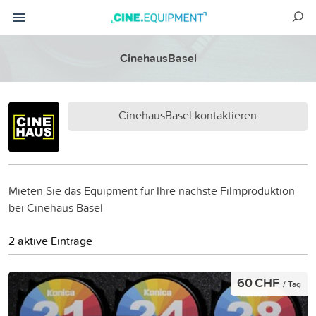
CinehausBasel
CinehausBasel kontaktieren
Mieten Sie das Equipment für Ihre nächste Filmproduktion
bei Cinehaus Basel
2 aktive Einträge
60 CHF
/ Tag