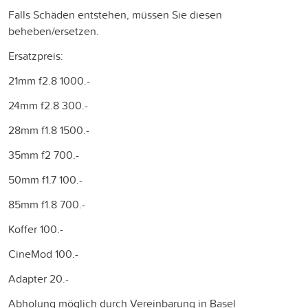
Falls Schäden entstehen, müssen Sie diesen
beheben/ersetzen.
Ersatzpreis:
21mm f2.8 1000.-
24mm f2.8 300.-
28mm f1.8 1500.-
35mm f2 700.-
50mm f1.7 100.-
85mm f1.8 700.-
Koffer 100.-
CineMod 100.-
Adapter 20.-
Abholung möglich durch Vereinbarung in Basel