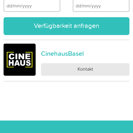
Verfügbarkeit anfragen
CinehausBasel
Kontakt