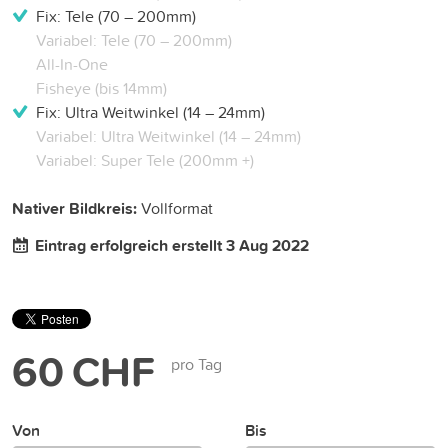
Fix: Tele (70 – 200mm)
Variabel: Tele (70 – 200mm)
All-In-One
Fisheye (bis 14mm)
Fix: Ultra Weitwinkel (14 – 24mm)
Variabel: Ultra Weitwinkel (14 – 24mm)
Variabel: Super Tele (200mm +)
Nativer Bildkreis:
Vollformat
Eintrag erfolgreich erstellt 3 Aug 2022
60 CHF
pro Tag
Von
Bis