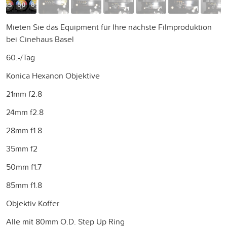
Mieten Sie das Equipment für Ihre nächste Filmproduktion
bei Cinehaus Basel
60.-/Tag
Konica Hexanon Objektive
21mm f2.8
24mm f2.8
28mm f1.8
35mm f2
50mm f1.7
85mm f1.8
Objektiv Koffer
Alle mit 80mm O.D. Step Up Ring