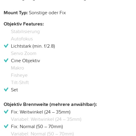
Mount Typ:
Sonstige oder Fix
Objektiv Features:
Stabilisierung
Autofokus
Lichtstark (min. f/2.8)
Servo Zoom
Cine Objektiv
Makro
Fisheye
Tilt-Shift
Set
Objektiv Brennweite (mehrere anwählbar):
Fix: Weitwinkel (24 – 35mm)
Variabel: Weitwinkel (24 – 35mm)
Fix: Normal (50 – 70mm)
Variabel: Normal (50 – 70mm)