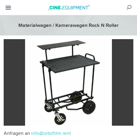
Materialwagen / Kamerawagen Rock N Roller
Anfragen an
info@orbitfilm.rent