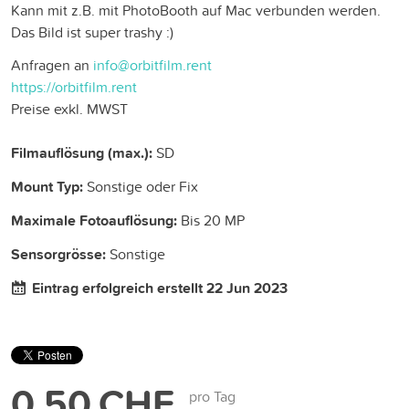
Kann mit z.B. mit PhotoBooth auf Mac verbunden werden.
Das Bild ist super trashy :)
Anfragen an
info@orbitfilm.rent
https://orbitfilm.rent
Preise exkl. MWST
Filmauflösung (max.):
SD
Mount Typ:
Sonstige oder Fix
Maximale Fotoauflösung:
Bis 20 MP
Sensorgrösse:
Sonstige
Eintrag erfolgreich erstellt 22 Jun 2023
0,50 CHF
pro Tag