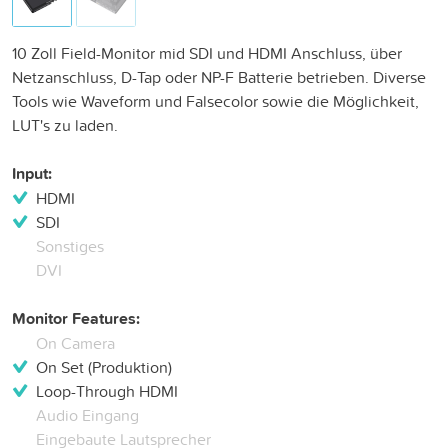
10 Zoll Field-Monitor mid SDI und HDMI Anschluss, über
Netzanschluss, D-Tap oder NP-F Batterie betrieben. Diverse
Tools wie Waveform und Falsecolor sowie die Möglichkeit,
LUT's zu laden.
Input:
HDMI
SDI
Sonstiges
DVI
Monitor Features:
On Camera
On Set (Produktion)
Loop-Through HDMI
Audio Eingang
Eingebaute Lautsprecher