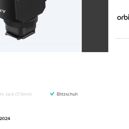
ni Jack (3.5mm)
Blitzschuh
z 2024