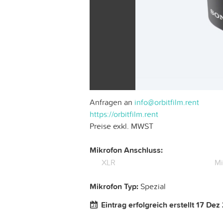
Anfragen an
info@orbitfilm.rent
https://orbitfilm.rent
Preise exkl. MWST
Mikrofon Anschluss:
XLR
Mi
Mikrofon Typ:
Spezial
Eintrag erfolgreich erstellt 17 De