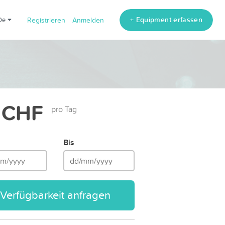
+ Equipment erfassen
de
Registrieren
Anmelden
 CHF
pro Tag
Bis
Verfügbarkeit anfragen