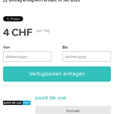
Eintrag erfolgreich erstellt 10 Jan 2025
4 CHF
pro Tag
Von
Bis
Verfügbarkeit anfragen
point de vue
Kontakt