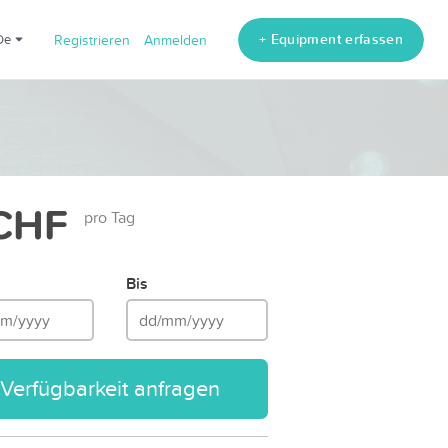
+ Equipment erfassen
de
Registrieren
Anmelden
CHF
pro Tag
Bis
Verfügbarkeit anfragen