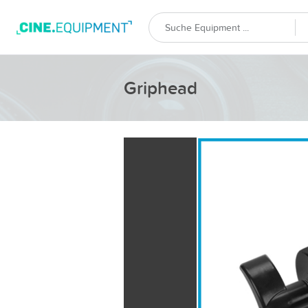
Griphead