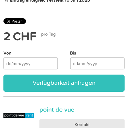
Eintrag erfolgreich erstellt 10 Jan 2025
2 CHF
pro Tag
Von
Bis
Verfügbarkeit anfragen
point de vue
Kontakt