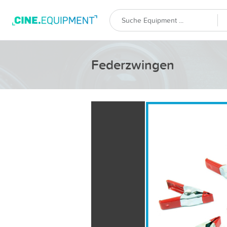
Federzwingen