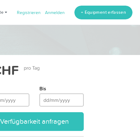
+ Equipment erfassen
de
Registrieren
Anmelden
CHF
pro Tag
Bis
Verfügbarkeit anfragen