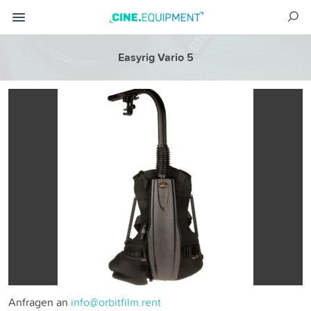
Easyrig Vario 5
Anfragen an
info@orbitfilm.rent