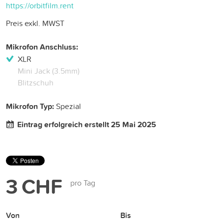
https://orbitfilm.rent
Preis exkl. MWST
Mikrofon Anschluss:
XLR
Mini Jack (3.5mm)
Blitzschuh
Mikrofon Typ:
Spezial
Eintrag erfolgreich erstellt 25 Mai 2025
3 CHF
pro Tag
Von
Bis