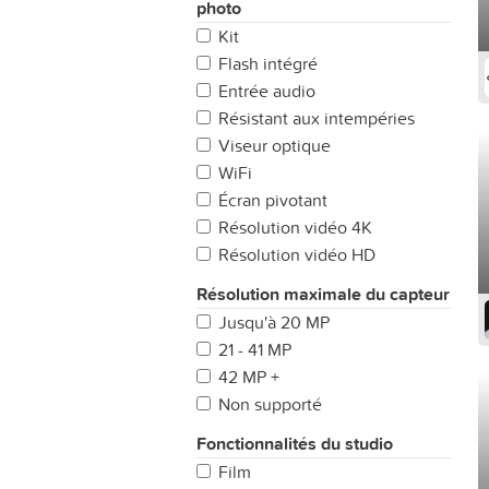
photo
Kit
Flash intégré
Entrée audio
Résistant aux intempéries
Viseur optique
WiFi
Écran pivotant
Résolution vidéo 4K
Résolution vidéo HD
Résolution maximale du capteur
Jusqu'à 20 MP
21 - 41 MP
42 MP +
Non supporté
Fonctionnalités du studio
Film