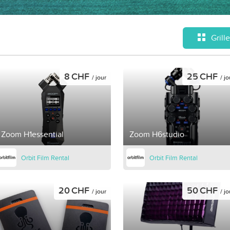
Grille
8 CHF
25 CHF
/ jour
/ jo
Zoom H1essential
Zoom H6studio
Orbit Film Rental
Orbit Film Rental
20 CHF
50 CHF
/ jour
/ jo