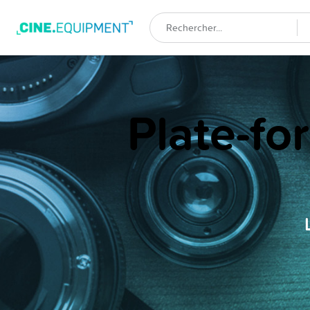
Plate-fo