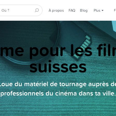
À propos
FAQ
Blog
Plus
rme pour les f
suisses
Loue du matériel de tournage auprès d
professionnels du cinéma dans ta ville.