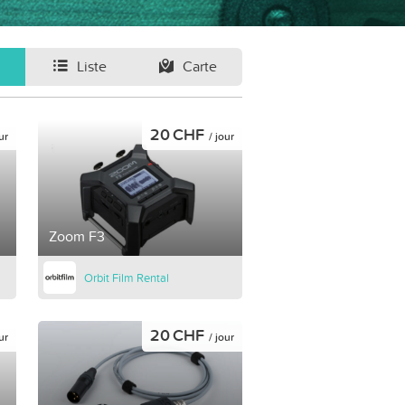
Liste
Carte
20 CHF
ur
/ jour
Zoom F3
Orbit Film Rental
20 CHF
ur
/ jour