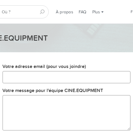
À propos
FAQ
Plus
INE.EQUIPMENT
Votre adresse email (pour vous joindre)
Votre message pour l'équipe CINE.EQUIPMENT