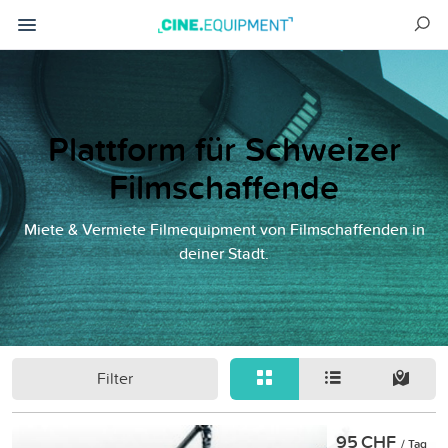
Plattform für Schweizer
Filmschaffende
Miete & Vermiete Filmequipment von Filmschaffenden in
deiner Stadt.
Filter
95 CHF
/ Tag