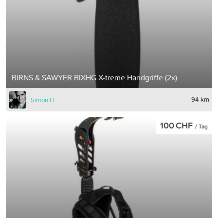
BIRNS & SAWYER BIXHG X-treme Handgriffe (2x)
94 km
Simon H
100 CHF
/ Tag