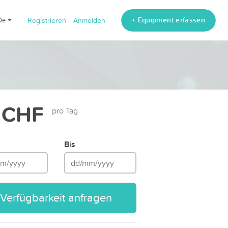
+ Equipment erfassen
de
Registrieren
Anmelden
 CHF
pro Tag
Bis
Verfügbarkeit anfragen