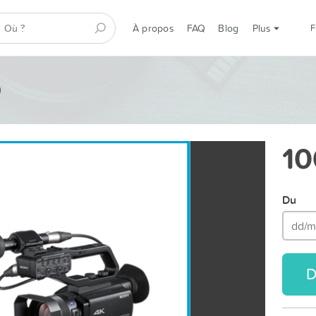
À propos
FAQ
Blog
Plus
0
10
Du
D