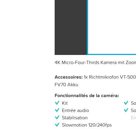
4K Micro-Four-Thirds Kamera mit Zoo
Accessoires:
1x Richtmikrofon VT-500,
FV70 Akku
Fonctionnalités de la caméra:
Kit
So
Entrée audio
So
Stabilisation
En
Slowmotion 120/240fps