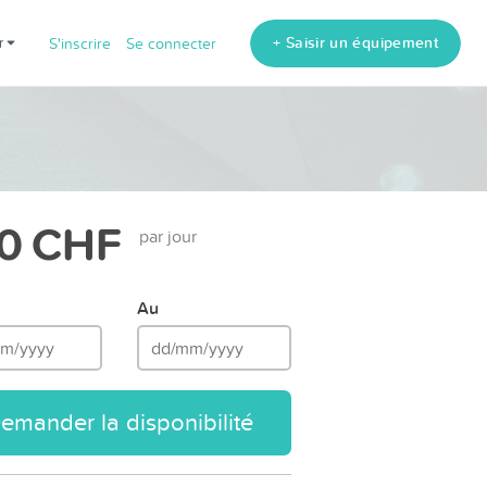
+ Saisir un équipement
fr
S'inscrire
Se connecter
0 CHF
par jour
Au
emander la disponibilité