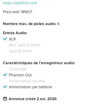
https://orbitfilm.rent
Preis exkl. MWST
Nombre max. de pistes audio:
6
Entrée Audio:
XLR
Mini Jack (3.5mm)
Jack (6.3mm)
Caractéristiques de l'enregistreur audio:
Timecode
Phantom Out
Alimentation secteur
Alimentation par batterie
Annonce créée 2 avr. 2026