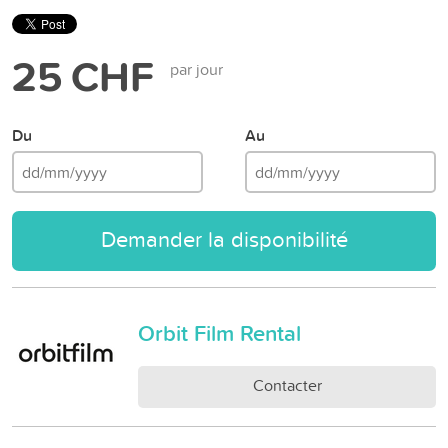
25 CHF
par jour
Du
Au
Demander la disponibilité
Orbit Film Rental
Contacter