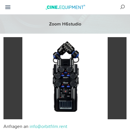
Zoom H6studio
Anfragen an
info@orbitfilm.rent