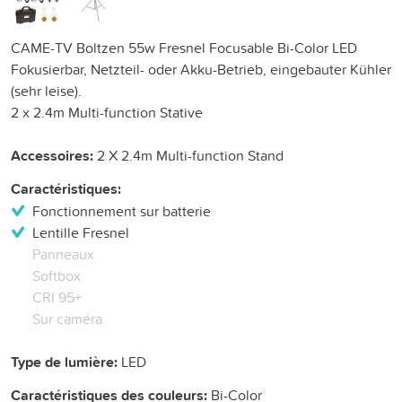
CAME-TV Boltzen 55w Fresnel Focusable Bi-Color LED
Fokusierbar, Netzteil- oder Akku-Betrieb, eingebauter Kühler
(sehr leise).
2 x 2.4m Multi-function Stative
Accessoires:
2 X 2.4m Multi-function Stand
Caractéristiques:
Fonctionnement sur batterie
Lentille Fresnel
Panneaux
Softbox
CRI 95+
Sur caméra
Type de lumière:
LED
Caractéristiques des couleurs:
Bi-Color