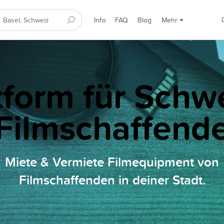
Info
FAQ
Blog
Mehr
tform für Schw
Filmschaffend
Miete & Vermiete Filmequipment von
Filmschaffenden in deiner Stadt.