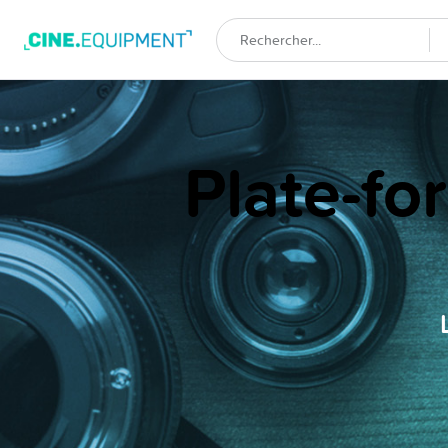
Plate-fo