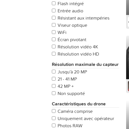
Flash intégré
Entrée audio
Résistant aux intempéries
Viseur optique
WiFi
Écran pivotant
Résolution vidéo 4K
Résolution vidéo HD
Résolution maximale du capteur
Jusqu'à 20 MP
21 - 41 MP
42 MP +
Non supporté
Caractéristiques du drone
Caméra comprise
Uniquement avec opérateur
Photos RAW