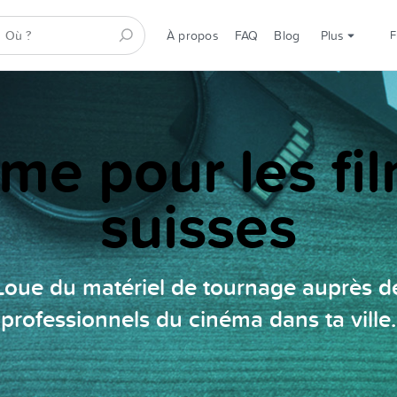
À propos
FAQ
Blog
Plus
rme pour les f
suisses
Loue du matériel de tournage auprès d
professionnels du cinéma dans ta ville.