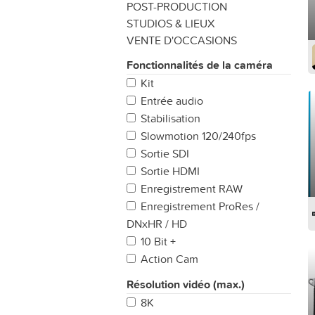
POST-PRODUCTION
STUDIOS & LIEUX
VENTE D'OCCASIONS
Fonctionnalités de la caméra
Kit
Entrée audio
Stabilisation
Slowmotion 120/240fps
Sortie SDI
Sortie HDMI
Enregistrement RAW
Enregistrement ProRes /
DNxHR / HD
10 Bit +
Action Cam
Résolution vidéo (max.)
8K