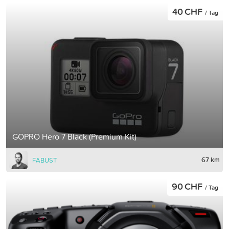
40 CHF
/ Tag
GOPRO Hero 7 Black (Premium Kit)
67 km
FABUST
90 CHF
/ Tag