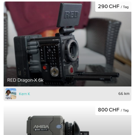
290 CHF
/ Tag
RED Dragon-X 6k
66 km
Kern K
800 CHF
/ Tag