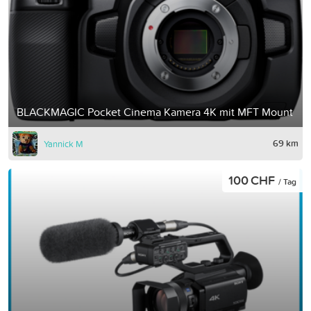
BLACKMAGIC Pocket Cinema Kamera 4K mit MFT Mount
69 km
Yannick M
100 CHF
/ Tag