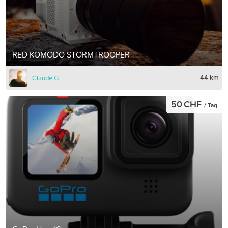
RED KOMODO STORMTROOPER
44 km
Claude G
50 CHF
/ Tag