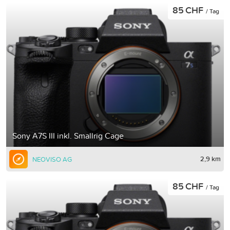
85 CHF
/ Tag
Sony A7S III inkl. Smallrig Cage
2,9 km
NEOVISO AG
85 CHF
/ Tag