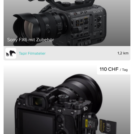
Sony FX6 mit Zubehör
1,2 km
Tapir Filmatelier
110 CHF
/ Tag