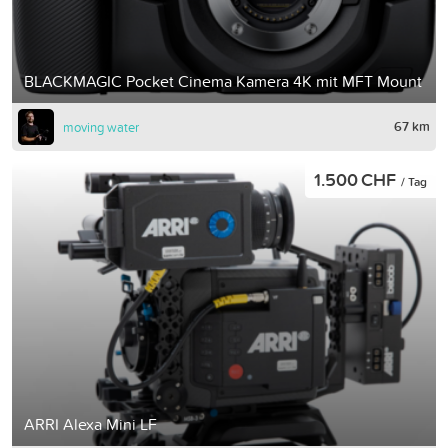
BLACKMAGIC Pocket Cinema Kamera 4K mit MFT Mount
67 km
moving water
1.500 CHF
/ Tag
ARRI Alexa Mini LF