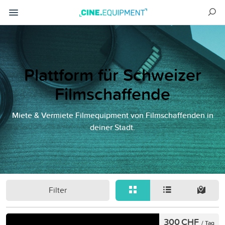
Plattform für Schweizer
Filmschaffende
Miete & Vermiete Filmequipment von Filmschaffenden in
deiner Stadt.
Filter
300 CHF
/ Tag