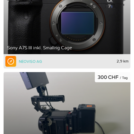
Sony A7S III inkl. Smallrig Cage
2,9 km
NEOVISO AG
300 CHF
/ Tag