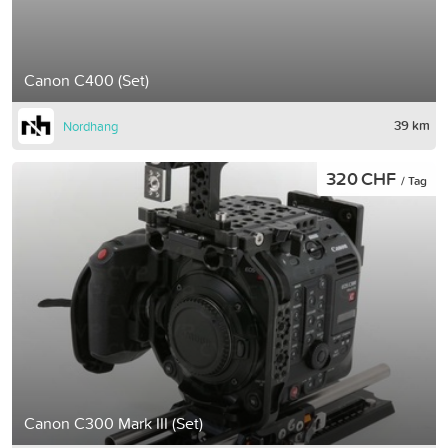
Canon C400 (Set)
39 km
Nordhang
320 CHF
/ Tag
Canon C300 Mark III (Set)