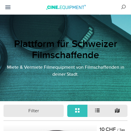
Plattform für Schweizer
Filmschaffende
Miete & Vermiete Filmequipment von Filmschaffenden in
deiner Stadt.
Filter
10 CHF
/ Tag