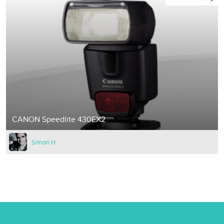
CANON Speedlite 430EX2
Simon H