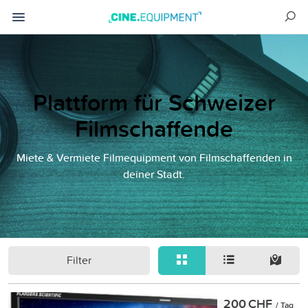
Plattform für Schweizer
Filmschaffende
Miete & Vermiete Filmequipment von Filmschaffenden in
deiner Stadt.
Filter
200 CHF
/ Tag