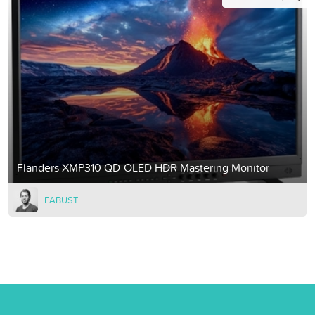
Flanders XMP310 QD-OLED HDR Mastering Monitor
FABUST