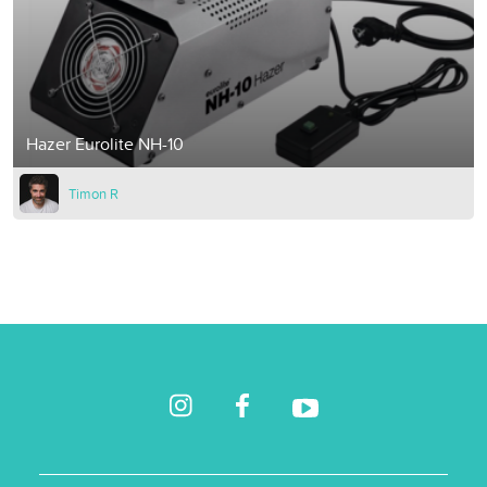
Hazer Eurolite NH-10
Timon R