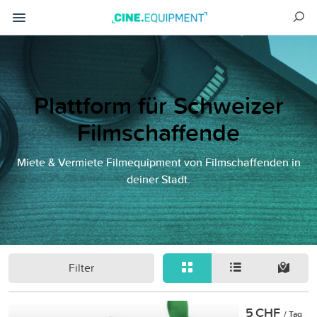
Plattform für Schweizer
Filmschaffende
Miete & Vermiete Filmequipment von Filmschaffenden in
deiner Stadt.
Filter
5 CHF
/ Tag