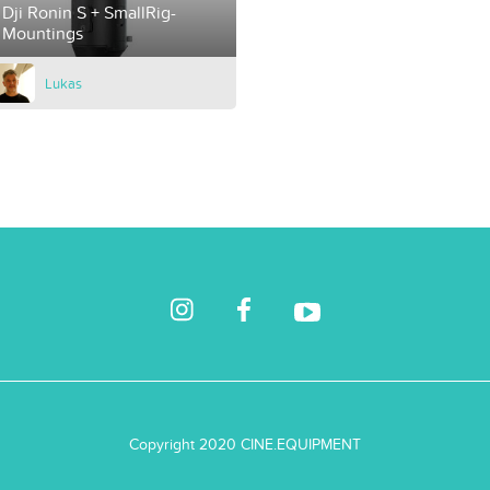
Dji Ronin S + SmallRig-
Mountings
Lukas
Copyright 2020 CINE.EQUIPMENT