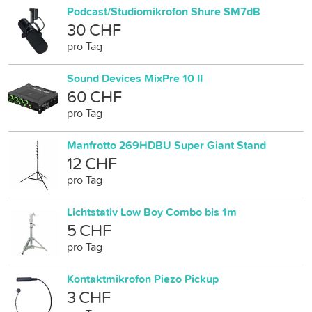
Podcast/Studiomikrofon Shure SM7dB
30 CHF
pro Tag
Sound Devices MixPre 10 II
60 CHF
pro Tag
Manfrotto 269HDBU Super Giant Stand
12 CHF
pro Tag
Lichtstativ Low Boy Combo bis 1m
5 CHF
pro Tag
Kontaktmikrofon Piezo Pickup
3 CHF