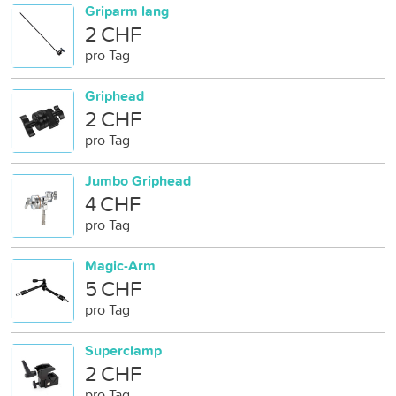
Griparm lang
2 CHF
pro Tag
Griphead
2 CHF
pro Tag
Jumbo Griphead
4 CHF
pro Tag
Magic-Arm
5 CHF
pro Tag
Superclamp
2 CHF
pro Tag