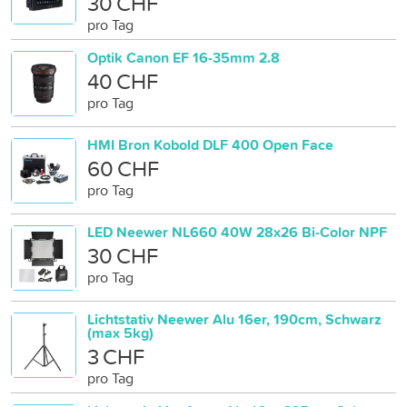
30 CHF
pro Tag
Optik Canon EF 16-35mm 2.8
40 CHF
pro Tag
HMI Bron Kobold DLF 400 Open Face
60 CHF
pro Tag
LED Neewer NL660 40W 28x26 Bi-Color NPF
30 CHF
pro Tag
Lichtstativ Neewer Alu 16er, 190cm, Schwarz
(max 5kg)
3 CHF
pro Tag