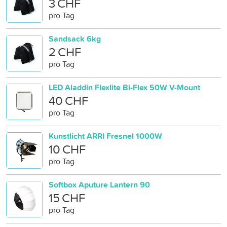
3 CHF
pro Tag
Sandsack 6kg
2 CHF
pro Tag
LED Aladdin Flexlite Bi-Flex 50W V-Mount
40 CHF
pro Tag
Kunstlicht ARRI Fresnel 1000W
10 CHF
pro Tag
Softbox Aputure Lantern 90
15 CHF
pro Tag