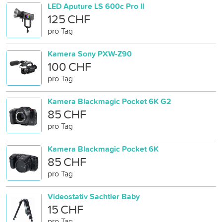
LED Aputure LS 600c Pro II
125 CHF
pro Tag
Kamera Sony PXW-Z90
100 CHF
pro Tag
Kamera Blackmagic Pocket 6K G2
85 CHF
pro Tag
Kamera Blackmagic Pocket 6K
85 CHF
pro Tag
Videostativ Sachtler Baby
15 CHF
pro Tag