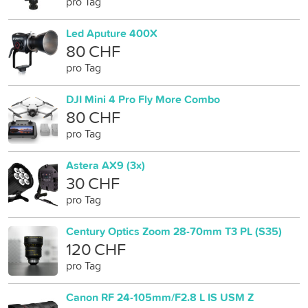
pro Tag
Led Aputure 400X
80 CHF
pro Tag
DJI Mini 4 Pro Fly More Combo
80 CHF
pro Tag
Astera AX9 (3x)
30 CHF
pro Tag
Century Optics Zoom 28-70mm T3 PL (S35)
120 CHF
pro Tag
Canon RF 24-105mm/F2.8 L IS USM Z