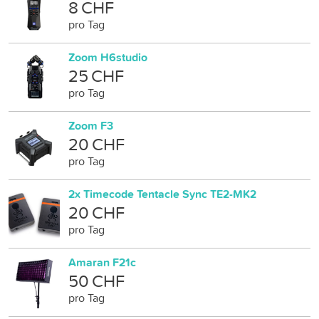
8 CHF
pro Tag
Zoom H6studio
25 CHF
pro Tag
Zoom F3
20 CHF
pro Tag
2x Timecode Tentacle Sync TE2-MK2
20 CHF
pro Tag
Amaran F21c
50 CHF
pro Tag