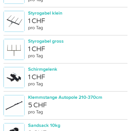
Styrogabel klein
1 CHF
pro Tag
Styrogabel gross
1 CHF
pro Tag
Schirmgelenk
1 CHF
pro Tag
Klemmstange Autopole 210-370cm
5 CHF
pro Tag
Sandsack 10kg