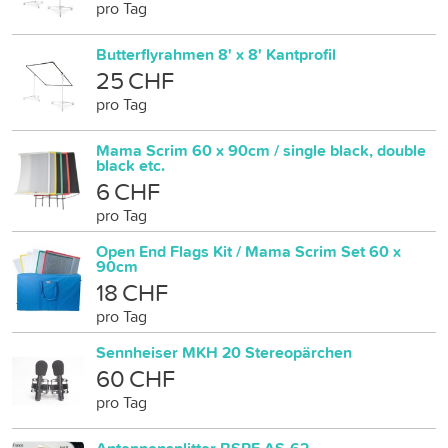
pro Tag
Butterflyrahmen 8' x 8' Kantprofil
25 CHF
pro Tag
Mama Scrim 60 x 90cm / single black, double
black etc.
6 CHF
pro Tag
Open End Flags Kit / Mama Scrim Set 60 x
90cm
18 CHF
pro Tag
Sennheiser MKH 20 Stereopärchen
60 CHF
pro Tag