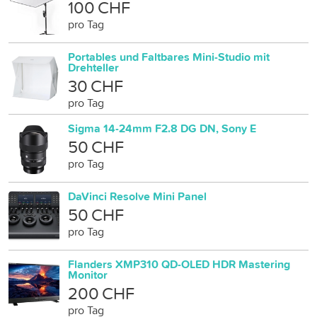
100 CHF
pro Tag
Portables und Faltbares Mini-Studio mit
Drehteller
30 CHF
pro Tag
Sigma 14-24mm F2.8 DG DN, Sony E
50 CHF
pro Tag
DaVinci Resolve Mini Panel
50 CHF
pro Tag
Flanders XMP310 QD-OLED HDR Mastering
Monitor
200 CHF
pro Tag