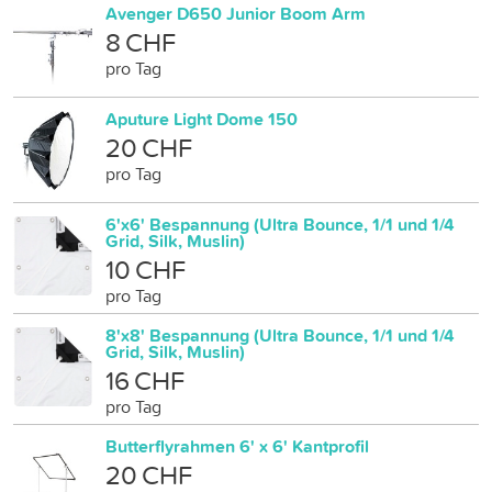
Avenger D650 Junior Boom Arm
8 CHF
pro Tag
Aputure Light Dome 150
20 CHF
pro Tag
6'x6' Bespannung (Ultra Bounce, 1/1 und 1/4
Grid, Silk, Muslin)
10 CHF
pro Tag
8'x8' Bespannung (Ultra Bounce, 1/1 und 1/4
Grid, Silk, Muslin)
16 CHF
pro Tag
Butterflyrahmen 6' x 6' Kantprofil
20 CHF