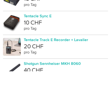
pro Tag
Tentacle Sync E
10 CHF
pro Tag
Tentacle Track E Recorder + Lavalier
20 CHF
pro Tag
Shotgun Sennheiser MKH 8060
40 CHF
pro Tag
Sennheiser G4 Bw HF-Set + VT506
50 CHF
pro Tag