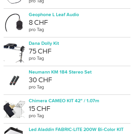
pro Tag
Geophone L Leaf Audio
8 CHF
pro Tag
Dana Dolly Kit
75 CHF
pro Tag
Neumann KM 184 Stereo Set
30 CHF
pro Tag
Chimera CAMEO KIT 42" / 1.07m
15 CHF
pro Tag
Led Aladdin FABRIC-LITE 200W Bi-Color KIT