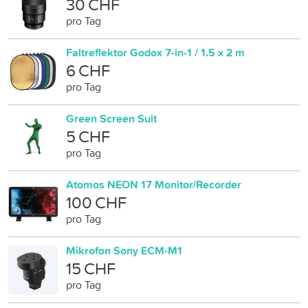
30 CHF
pro Tag
Faltreflektor Godox 7-in-1 / 1.5 x 2 m
6 CHF
pro Tag
Green Screen Suit
5 CHF
pro Tag
Atomos NEON 17 Monitor/Recorder
100 CHF
pro Tag
Mikrofon Sony ECM-M1
15 CHF
pro Tag