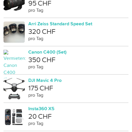
95 CHF
pro Tag
Arri Zeiss Standard Speed Set
320 CHF
pro Tag
Canon C400 (Set)
350 CHF
pro Tag
DJI Mavic 4 Pro
175 CHF
pro Tag
Insta360 X5
20 CHF
pro Tag