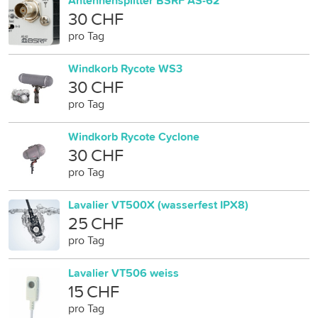
Antennensplitter BSRF AS-62
30 CHF
pro Tag
Windkorb Rycote WS3
30 CHF
pro Tag
Windkorb Rycote Cyclone
30 CHF
pro Tag
Lavalier VT500X (wasserfest IPX8)
25 CHF
pro Tag
Lavalier VT506 weiss
15 CHF
pro Tag