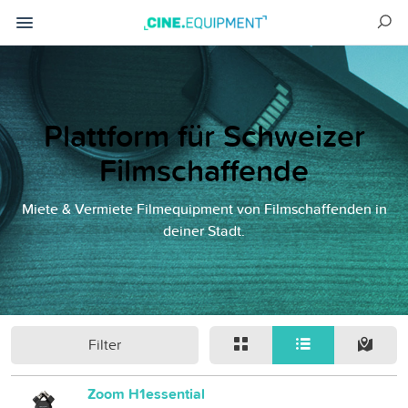
Plattform für Schweizer
Filmschaffende
Miete & Vermiete Filmequipment von Filmschaffenden in
deiner Stadt.
Filter
Zoom H1essential