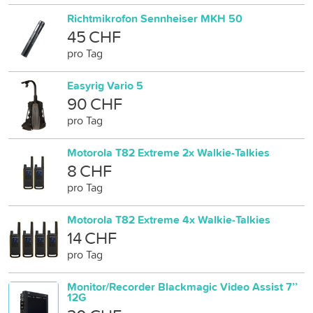
Richtmikrofon Sennheiser MKH 50
45 CHF
pro Tag
Easyrig Vario 5
90 CHF
pro Tag
Motorola T82 Extreme 2x Walkie-Talkies
8 CHF
pro Tag
Motorola T82 Extreme 4x Walkie-Talkies
14 CHF
pro Tag
Monitor/Recorder Blackmagic Video Assist 7’’
12G