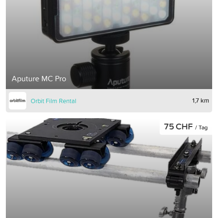
Aputure MC Pro
1,7 km
Orbit Film Rental
75 CHF
/ Tag