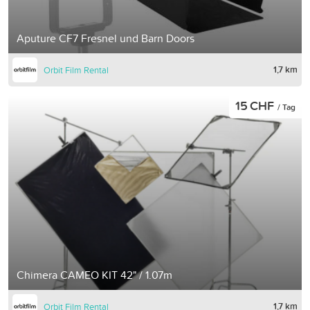
Aputure CF7 Fresnel und Barn Doors
1,7 km
Orbit Film Rental
15 CHF
/ Tag
Chimera CAMEO KIT 42" / 1.07m
1,7 km
Orbit Film Rental