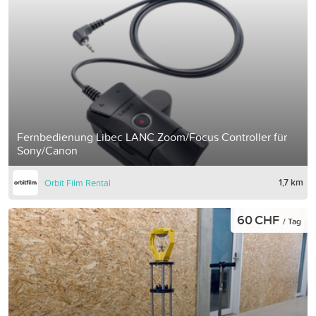
Fernbedienung Libec LANC Zoom/Focus Controller für
Sony/Canon
1,7 km
Orbit Film Rental
60 CHF
/ Tag