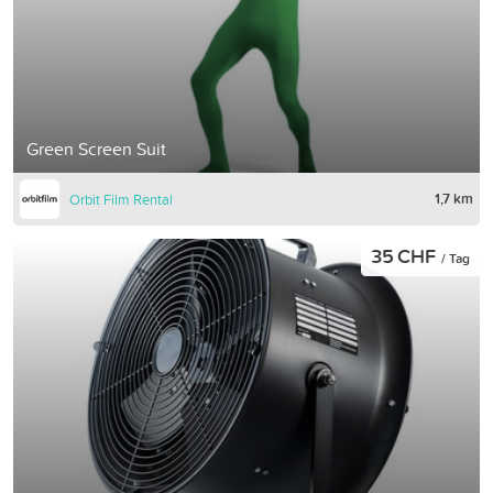
Green Screen Suit
1,7 km
Orbit Film Rental
35 CHF
/ Tag