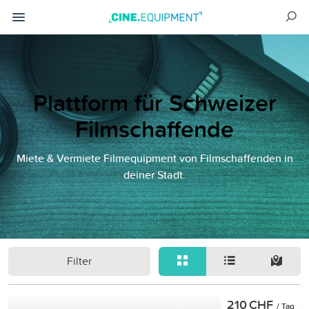
Plattform für Schweizer
Filmschaffende
Miete & Vermiete Filmequipment von Filmschaffenden in
deiner Stadt.
Filter
210 CHF
/ Tag