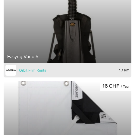
Easyrig Vario 5
1,7 km
Orbit Film Rental
16 CHF
/ Tag