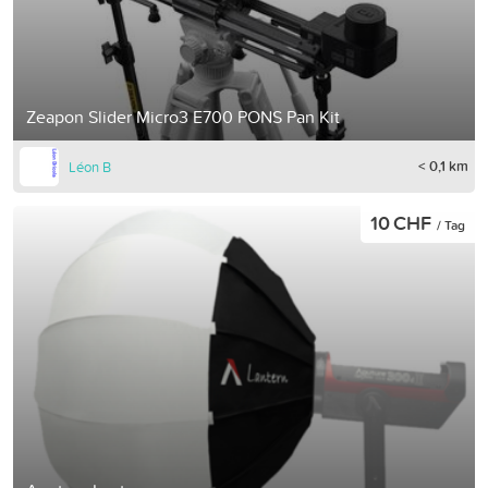
Zeapon Slider Micro3 E700 PONS Pan Kit
< 0,1 km
Léon B
10 CHF
/ Tag