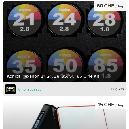
60 CHF
/ Tag
Konica Hexanon 21, 24, 28, 35, 50, 85 Cine Kit
< 0,1 km
CinehausBasel
15 CHF
/ Tag