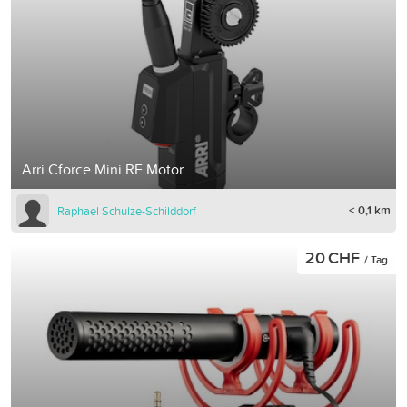
Arri Cforce Mini RF Motor
< 0,1 km
Raphael Schulze-Schilddorf
20 CHF
/ Tag