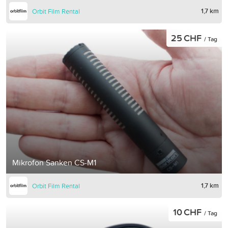
1,7 km
Orbit Film Rental
25 CHF
/ Tag
Mikrofon Sanken CS-M1
1,7 km
Orbit Film Rental
10 CHF
/ Tag