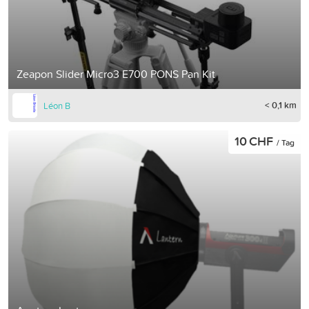
Zeapon Slider Micro3 E700 PONS Pan Kit
< 0,1 km
Léon B
10 CHF
/ Tag