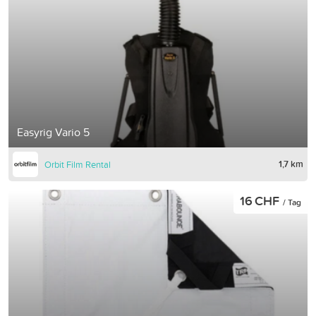
Easyrig Vario 5
1,7 km
Orbit Film Rental
16 CHF
/ Tag