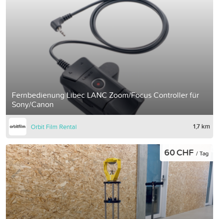
Fernbedienung Libec LANC Zoom/Focus Controller für
Sony/Canon
1,7 km
Orbit Film Rental
60 CHF
/ Tag