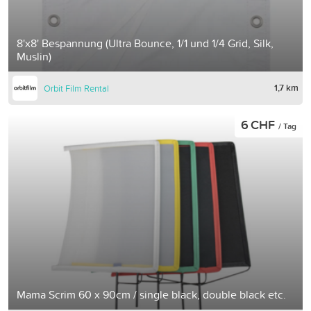
8'x8' Bespannung (Ultra Bounce, 1/1 und 1/4 Grid, Silk,
Muslin)
1,7 km
Orbit Film Rental
6 CHF
/ Tag
Mama Scrim 60 x 90cm / single black, double black etc.