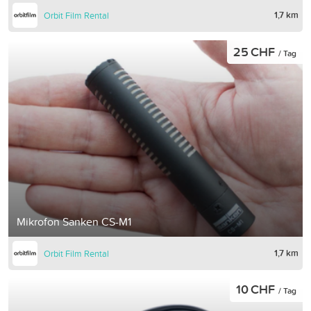
1,7 km
Orbit Film Rental
25 CHF
/ Tag
Mikrofon Sanken CS-M1
1,7 km
Orbit Film Rental
10 CHF
/ Tag