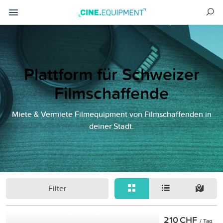
Plattform für Schweizer
Filmschaffende
Miete & Vermiete Filmequipment von Filmschaffenden in
deiner Stadt.
Filter
210 CHF
/ Tag