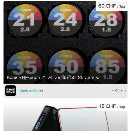
60 CHF
/ Tag
Konica Hexanon 21, 24, 28, 35, 50, 85 Cine Kit
< 0,1 km
CinehausBasel
15 CHF
/ Tag