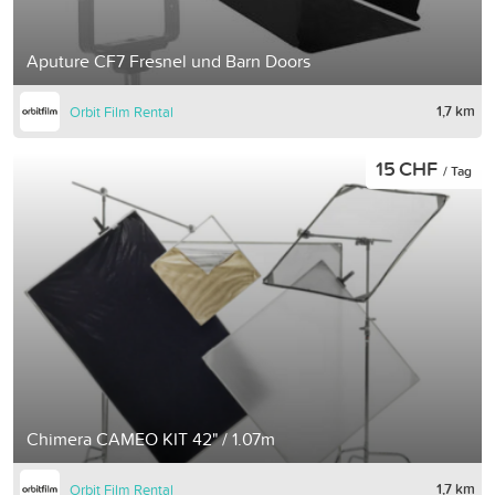
Aputure CF7 Fresnel und Barn Doors
1,7 km
Orbit Film Rental
15 CHF
/ Tag
Chimera CAMEO KIT 42" / 1.07m
1,7 km
Orbit Film Rental