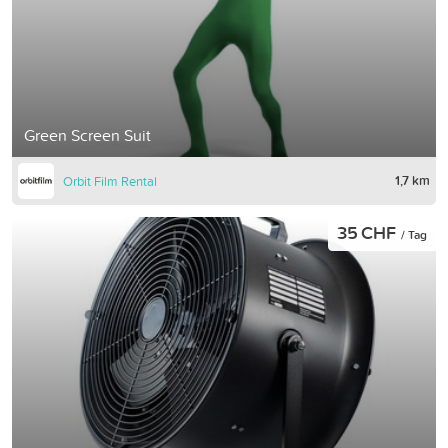
Green Screen Suit
1,7 km
Orbit Film Rental
35 CHF
/ Tag