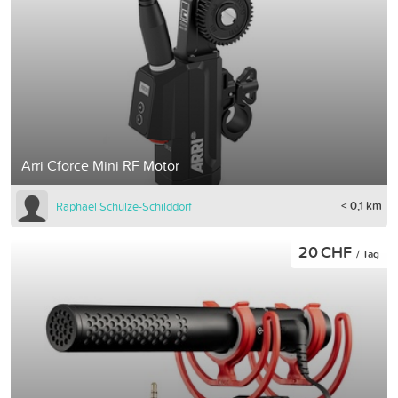
Arri Cforce Mini RF Motor
< 0,1 km
Raphael Schulze-Schilddorf
20 CHF
/ Tag