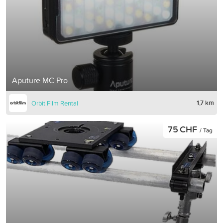
Aputure MC Pro
1,7 km
Orbit Film Rental
75 CHF
/ Tag