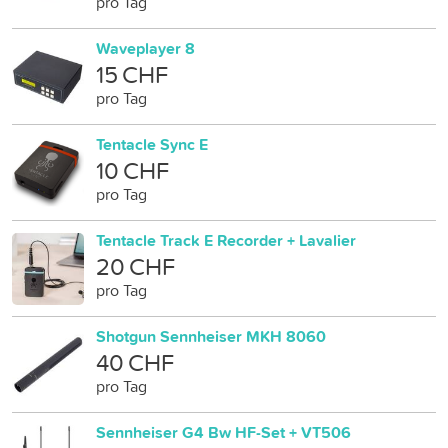
pro Tag
Waveplayer 8
15 CHF
pro Tag
Tentacle Sync E
10 CHF
pro Tag
Tentacle Track E Recorder + Lavalier
20 CHF
pro Tag
Shotgun Sennheiser MKH 8060
40 CHF
pro Tag
Sennheiser G4 Bw HF-Set + VT506