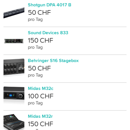
Shotgun DPA 4017 B
50 CHF
pro Tag
Sound Devices 833
150 CHF
pro Tag
Behringer S16 Stagebox
50 CHF
pro Tag
Midas M32c
100 CHF
pro Tag
Midas M32r
150 CHF