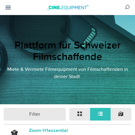
Plattform für Schweizer
Filmschaffende
Miete & Vermiete Filmequipment von Filmschaffenden in
deiner Stadt.
Filter
Zoom H1essential