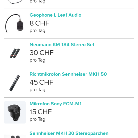
pro Tag
Geophone L Leaf Audio
8 CHF
pro Tag
Neumann KM 184 Stereo Set
30 CHF
pro Tag
Richtmikrofon Sennheiser MKH 50
45 CHF
pro Tag
Mikrofon Sony ECM-M1
15 CHF
pro Tag
Sennheiser MKH 20 Stereopärchen