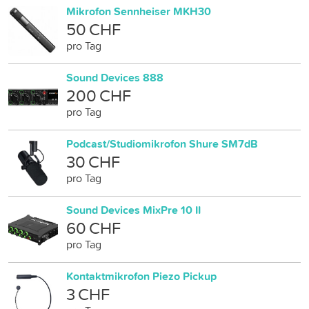
Mikrofon Sennheiser MKH30
50 CHF
pro Tag
Sound Devices 888
200 CHF
pro Tag
Podcast/Studiomikrofon Shure SM7dB
30 CHF
pro Tag
Sound Devices MixPre 10 II
60 CHF
pro Tag
Kontaktmikrofon Piezo Pickup
3 CHF