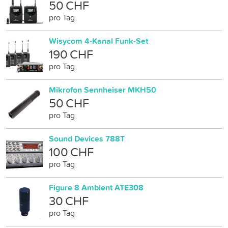
50 CHF
pro Tag
Wisycom 4-Kanal Funk-Set
190 CHF
pro Tag
Mikrofon Sennheiser MKH50
50 CHF
pro Tag
Sound Devices 788T
100 CHF
pro Tag
Figure 8 Ambient ATE308
30 CHF
pro Tag