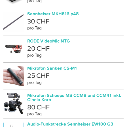
pro Tag
Sennheiser MKH816 p48
30 CHF
pro Tag
RODE VideoMic NTG
20 CHF
pro Tag
Mikrofon Sanken CS-M1
25 CHF
pro Tag
Mikrofon Schoeps MS CCM8 und CCM41 inkl.
Cinela Korb
80 CHF
pro Tag
Audio-Funkstrecke Sennheiser EW100 G3