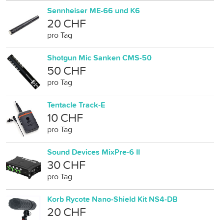
Sennheiser ME-66 und K6
20 CHF
pro Tag
Shotgun Mic Sanken CMS-50
50 CHF
pro Tag
Tentacle Track-E
10 CHF
pro Tag
Sound Devices MixPre-6 II
30 CHF
pro Tag
Korb Rycote Nano-Shield Kit NS4-DB
20 CHF