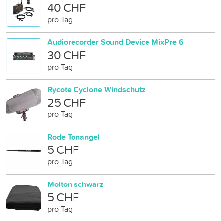
40 CHF
pro Tag
Audiorecorder Sound Device MixPre 6
30 CHF
pro Tag
Rycote Cyclone Windschutz
25 CHF
pro Tag
Rode Tonangel
5 CHF
pro Tag
Molton schwarz
5 CHF
pro Tag