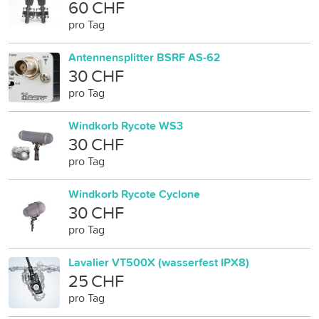
60 CHF
pro Tag
Antennensplitter BSRF AS-62
30 CHF
pro Tag
Windkorb Rycote WS3
30 CHF
pro Tag
Windkorb Rycote Cyclone
30 CHF
pro Tag
Lavalier VT500X (wasserfest IPX8)
25 CHF
pro Tag