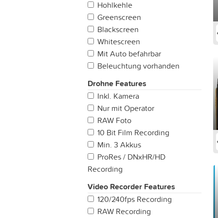
Hohlkehle
Greenscreen
Blackscreen
Whitescreen
Mit Auto befahrbar
Beleuchtung vorhanden
Drohne Features
Inkl. Kamera
Nur mit Operator
RAW Foto
10 Bit Film Recording
Min. 3 Akkus
ProRes / DNxHR/HD
Recording
Video Recorder Features
120/240fps Recording
RAW Recording