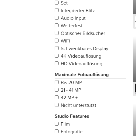
Set
Integrierter Blitz
Audio Input
Wetterfest
Optischer Bildsucher
WiFi
Schwenkbares Display
4K Videoauflösung
HD Videoauflösung
Maximale Fotoauflösung
Bis 20 MP
21 - 41 MP
42 MP +
Nicht unterstützt
Studio Features
Film
Fotografie