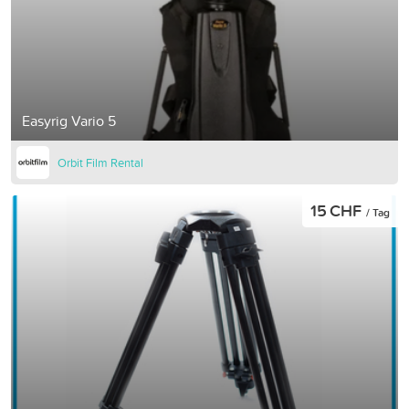
Easyrig Vario 5
Orbit Film Rental
15 CHF
/ Tag