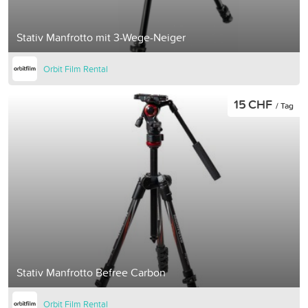
Stativ Manfrotto mit 3-Wege-Neiger
Orbit Film Rental
15 CHF
/ Tag
Stativ Manfrotto Befree Carbon
Orbit Film Rental