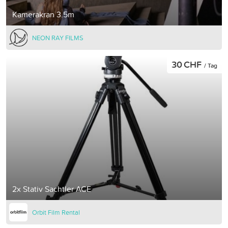
Kamerakran 3.5m
NEON RAY FILMS
30 CHF
/ Tag
2x Stativ Sachtler ACE
Orbit Film Rental