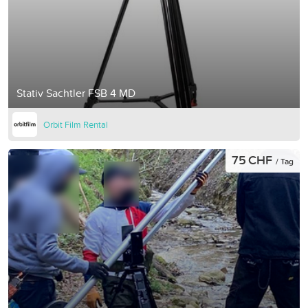
Stativ Sachtler FSB 4 MD
Orbit Film Rental
75 CHF
/ Tag