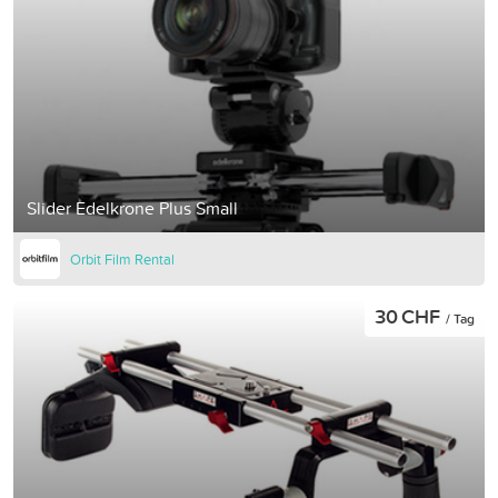
Slider Edelkrone Plus Small
Orbit Film Rental
30 CHF
/ Tag