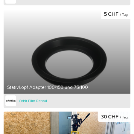
5 CHF
/ Tag
Stativkopf Adapter 100/150 und 75/100
Orbit Film Rental
30 CHF
/ Tag