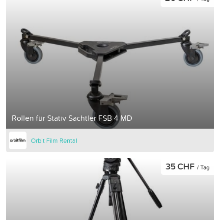
Rollen für Stativ Sachtler FSB 4 MD
Orbit Film Rental
35 CHF
/ Tag