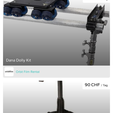
Dana Dolly Kit
Orbit Film Rental
90 CHF
/ Tag