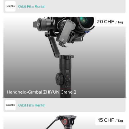
Orbit Film Rental
20 CHF
/ Tag
Handheld-Gimbal ZHIYUN Crane 2
Orbit Film Rental
15 CHF
/ Tag