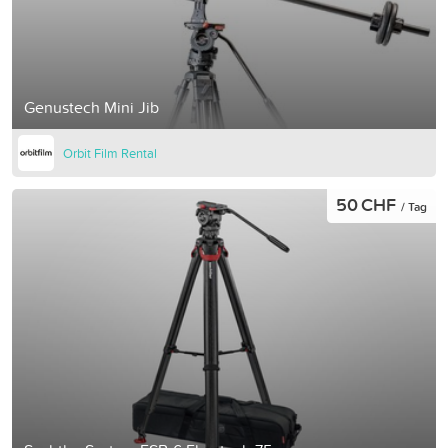
Genustech Mini Jib
Orbit Film Rental
50 CHF
/ Tag