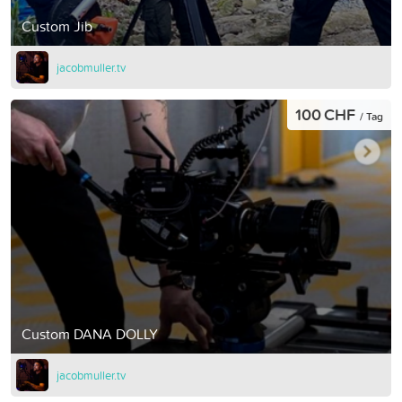
Custom Jib
jacobmuller.tv
100 CHF
/ Tag
Custom DANA DOLLY
jacobmuller.tv