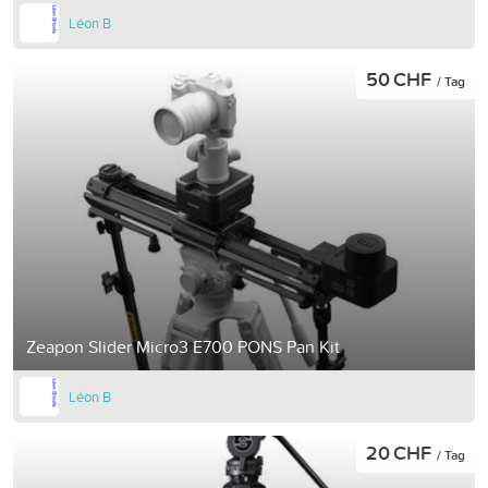
Léon B
50 CHF
/ Tag
Zeapon Slider Micro3 E700 PONS Pan Kit
Léon B
20 CHF
/ Tag