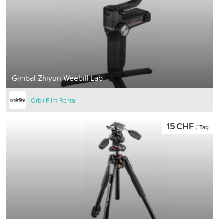
Gimbal Zhiyun Weebill Lab
Orbit Film Rental
15 CHF
/ Tag