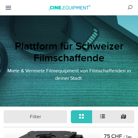
Plattform für Schweizer
Filmschaffende
Miete & Vermiete Filmequipment von Filmschaffenden in
deiner Stadt.
Filter
75 CHF
/ Tag