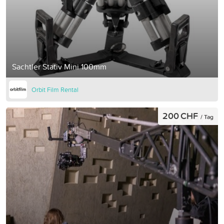
Sachtler Stativ Mini 100mm
Orbit Film Rental
200 CHF
/ Tag