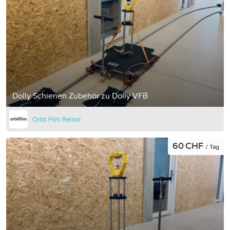
Dolly Schienen Zubehör zu Dolly VFB
Orbit Film Rental
60 CHF
/ Tag