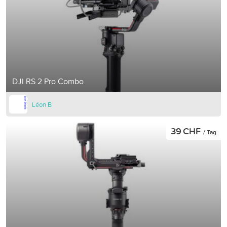
DJI RS 2 Pro Combo
Léon B
39 CHF
/ Tag