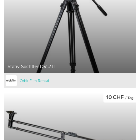
Stativ Sachtler DV 2 II
Orbit Film Rental
10 CHF
/ Tag