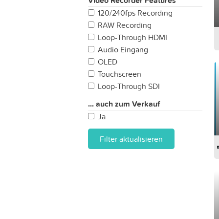
Video Recorder Features
120/240fps Recording
RAW Recording
Loop-Through HDMI
Audio Eingang
OLED
Touchscreen
Loop-Through SDI
... auch zum Verkauf
Ja
Filter aktualisieren