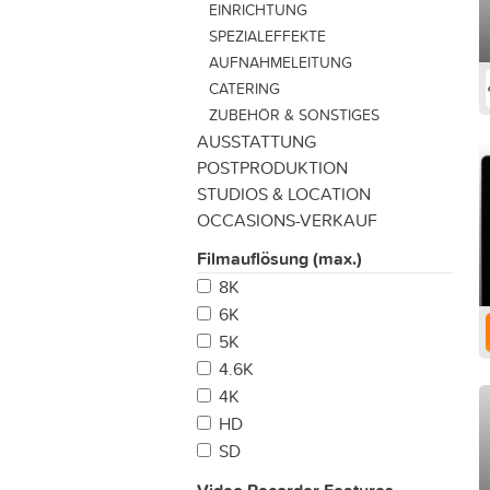
EINRICHTUNG
SPEZIALEFFEKTE
AUFNAHMELEITUNG
CATERING
ZUBEHÖR & SONSTIGES
AUSSTATTUNG
POSTPRODUKTION
STUDIOS & LOCATION
OCCASIONS-VERKAUF
Filmauflösung (max.)
8K
6K
5K
4.6K
4K
HD
SD